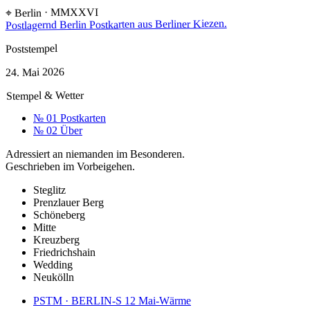
⌖ Berlin · MMXXVI
Postkarten aus Berliner Kiezen.
Postlagernd Berlin
Poststempel
24. Mai 2026
Stempel & Wetter
№ 01
Postkarten
№ 02
Über
Adressiert an niemanden im Besonderen.
Geschrieben im Vorbeigehen.
Steglitz
Prenzlauer Berg
Schöneberg
Mitte
Kreuzberg
Friedrichshain
Wedding
Neukölln
PSTM · BERLIN-S 12
Mai-Wärme