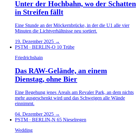
Unter der Hochbahn, wo der Schatten
in Streifen fällt
Eine Stunde an der Möckernbrücke, in der die U1 alle vier
Minuten die Lichtverhältnisse neu sortiert.
19. Dezember 2025
→
PSTM · BERLIN-O 10
Trübe
Friedrichshain
Das RAW-Gelände, an einem
Dienstag, ohne Bier
Eine Begehung jenes Areals am Revaler Park, an dem nichts
mehr ausgeschenkt wird und das Schweigen alle Wände
einnimmt.
04. Dezember 2025
→
PSTM · BERLIN-N 65
Nieselregen
Wedding