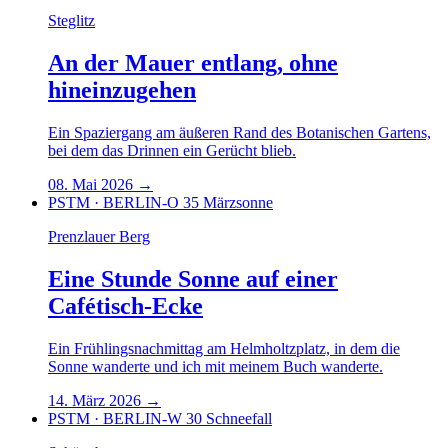
Steglitz
An der Mauer entlang, ohne
hineinzugehen
Ein Spaziergang am äußeren Rand des Botanischen Gartens,
bei dem das Drinnen ein Gerücht blieb.
08. Mai 2026
→
PSTM · BERLIN-O 35
Märzsonne
Prenzlauer Berg
Eine Stunde Sonne auf einer
Cafétisch-Ecke
Ein Frühlingsnachmittag am Helmholtzplatz, in dem die
Sonne wanderte und ich mit meinem Buch wanderte.
14. März 2026
→
PSTM · BERLIN-W 30
Schneefall