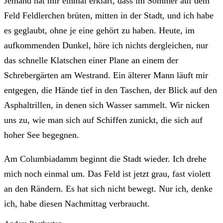
Jemand hat mir einmal erklärt, dass im Sommer auf dem
Feld Feldlerchen brüten, mitten in der Stadt, und ich habe
es geglaubt, ohne je eine gehört zu haben. Heute, im
aufkommenden Dunkel, höre ich nichts dergleichen, nur
das schnelle Klatschen einer Plane an einem der
Schrebergärten am Westrand. Ein älterer Mann läuft mir
entgegen, die Hände tief in den Taschen, der Blick auf den
Asphaltrillen, in denen sich Wasser sammelt. Wir nicken
uns zu, wie man sich auf Schiffen zunickt, die sich auf
hoher See begegnen.
Am Columbiadamm beginnt die Stadt wieder. Ich drehe
mich noch einmal um. Das Feld ist jetzt grau, fast violett
an den Rändern. Es hat sich nicht bewegt. Nur ich, denke
ich, habe diesen Nachmittag verbraucht.