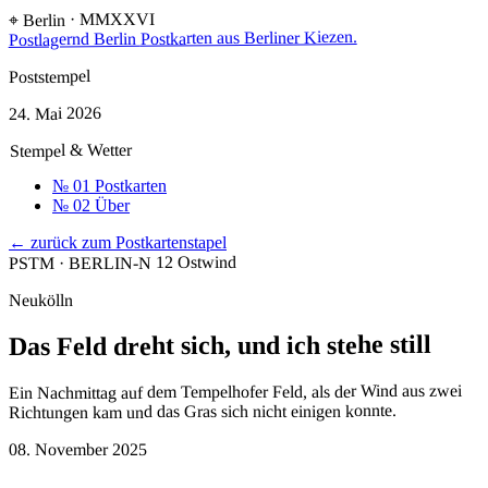
⌖ Berlin · MMXXVI
Postkarten aus Berliner Kiezen.
Postlagernd Berlin
Poststempel
24. Mai 2026
Stempel & Wetter
№ 01
Postkarten
№ 02
Über
← zurück zum Postkartenstapel
Ostwind
PSTM · BERLIN-N 12
Neukölln
Das Feld dreht sich, und ich stehe still
Ein Nachmittag auf dem Tempelhofer Feld, als der Wind aus zwei
Richtungen kam und das Gras sich nicht einigen konnte.
08. November 2025