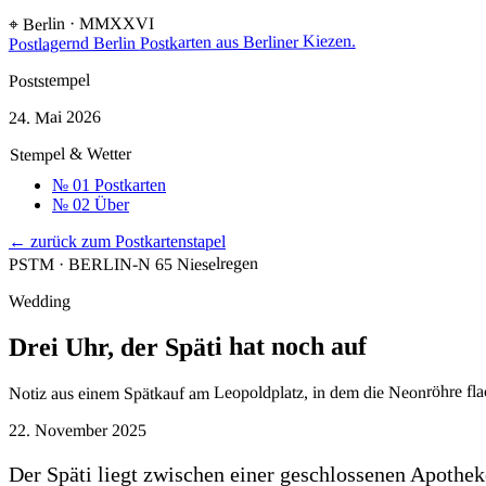
⌖ Berlin · MMXXVI
Postkarten aus Berliner Kiezen.
Postlagernd Berlin
Poststempel
24. Mai 2026
Stempel & Wetter
№ 01
Postkarten
№ 02
Über
← zurück zum Postkartenstapel
Nieselregen
PSTM · BERLIN-N 65
Wedding
Drei Uhr, der Späti hat noch auf
Notiz aus einem Spätkauf am Leopoldplatz, in dem die Neonröhre flac
22. November 2025
Der Späti liegt zwischen einer geschlossenen Apothek