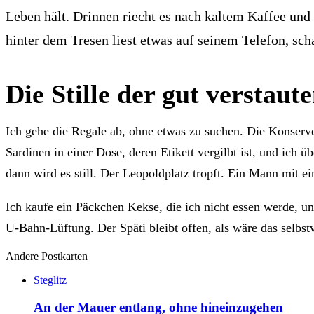
Leben hält. Drinnen riecht es nach kaltem Kaffee und 
hinter dem Tresen liest etwas auf seinem Telefon, schau
Die Stille der gut verstaut
Ich gehe die Regale ab, ohne etwas zu suchen. Die Konserven 
Sardinen in einer Dose, deren Etikett vergilbt ist, und ich 
dann wird es still. Der Leopoldplatz tropft. Ein Mann mit ei
Ich kaufe ein Päckchen Kekse, die ich nicht essen werde, u
U-Bahn-Lüftung. Der Späti bleibt offen, als wäre das selbstv
Andere Postkarten
Steglitz
An der Mauer entlang, ohne hineinzugehen