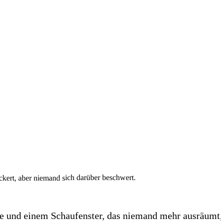
kert, aber niemand sich darüber beschwert.
e und einem Schaufenster, das niemand mehr ausräumt, u