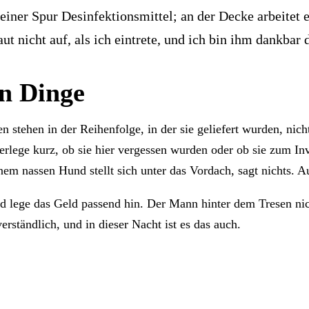
einer Spur Desinfektionsmittel; an der Decke arbeitet 
t nicht auf, als ich eintrete, und ich bin ihm dankbar d
en Dinge
stehen in der Reihenfolge, in der sie geliefert wurden, nicht 
überlege kurz, ob sie hier vergessen wurden oder ob sie zum I
nem nassen Hund stellt sich unter das Vordach, sagt nichts. A
nd lege das Geld passend hin. Der Mann hinter dem Tresen ni
erständlich, und in dieser Nacht ist es das auch.