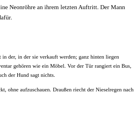
eine Neonröhre an ihrem letzten Auftritt. Der Mann
afür.
in der, in der sie verkauft werden; ganz hinten liegen
nventar gehören wie ein Möbel. Vor der Tür rangiert ein Bus,
uch der Hund sagt nichts.
ckt, ohne aufzuschauen. Draußen riecht der Nieselregen nach