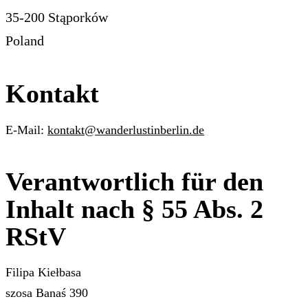
35-200 Stąporków
Poland
Kontakt
E-Mail:
kontakt@wanderlustinberlin.de
Verantwortlich für den
Inhalt nach § 55 Abs. 2
RStV
Filipa Kiełbasa
szosa Banaś 390