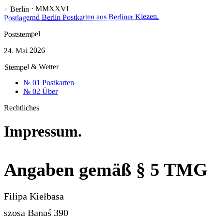
⌖ Berlin · MMXXVI
Postkarten aus Berliner Kiezen.
Postlagernd Berlin
Poststempel
24. Mai 2026
Stempel & Wetter
№ 01
Postkarten
№ 02
Über
Rechtliches
Impressum.
Angaben gemäß § 5 TMG
Filipa Kiełbasa
szosa Banaś 390